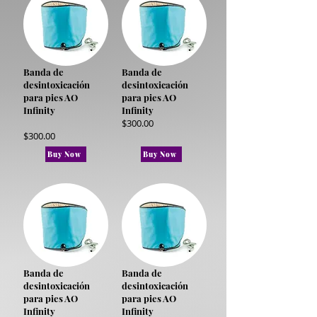
Banda de
Banda de
desintoxicación
desintoxicación
para pies AO
para pies AO
Infinity
Infinity
$300.00
$300.00
Buy Now
Buy Now
Banda de
Banda de
desintoxicación
desintoxicación
para pies AO
para pies AO
Infinity
Infinity