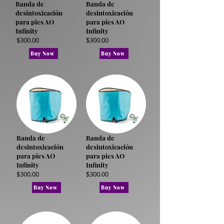
Banda de
Banda de
desintoxicación
desintoxicación
para pies AO
para pies AO
Infinity
Infinity
$300.00
$300.00
Buy Now
Buy Now
Banda de
Banda de
desintoxicación
desintoxicación
para pies AO
para pies AO
Infinity
Infinity
$300.00
$300.00
Buy Now
Buy Now