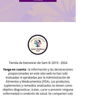
Tienda de bienestar de Sam ©
2019 - 2024
Tenga en cuenta
: la información y las declaraciones
proporcionadas en este sitio web no han sido
evaluadas ni aprobadas por la Administración de
Alimentos y Medicamentos (FDA). Los productos,
suplementos y remedios analizados no tienen como
objetivo diagnosticar, tratar, curar o prevenir ninguna
enfermedad o condición de salud. Se comparten solo
con fines informativos y no deben usarse como
sustituto del asesoramiento, diagnóstico o
tratamiento médico profesional. Siempre consulte