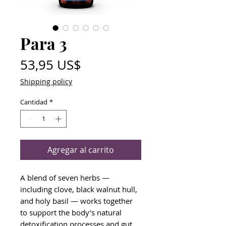
Para 3
Precio
53,95 US$
Shipping policy
Cantidad
*
Agregar al carrito
A blend of seven herbs —
including clove, black walnut hull,
and holy basil — works together
to support the body’s natural
detoxification processes and gut