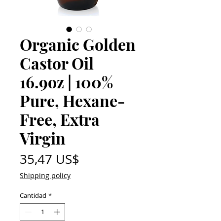
Organic Golden
Castor Oil
16.9oz | 100%
Pure, Hexane-
Free, Extra
Virgin
Precio
35,47 US$
Shipping policy
Cantidad
*