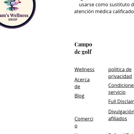
usarse como sustituto d
atención médica calificad
Campo
de golf
Wellness
política de
privacidad
Acerca
Condicione
de
servicio
Blog
Full Discla
Divulgació
afiliados
Comerci
o