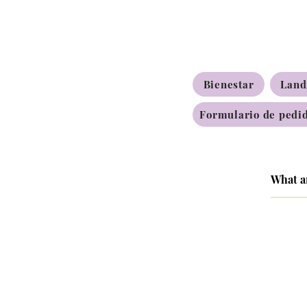
Bienestar
Land
Formulario de pedid