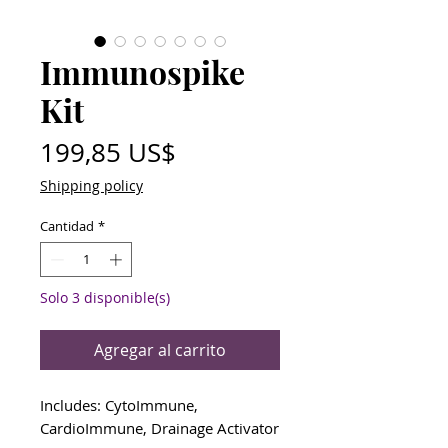
Immunospike
Kit
Precio
199,85 US$
Shipping policy
Cantidad
*
Solo 3 disponible(s)
Agregar al carrito
Includes: CytoImmune,
CardioImmune, Drainage Activator