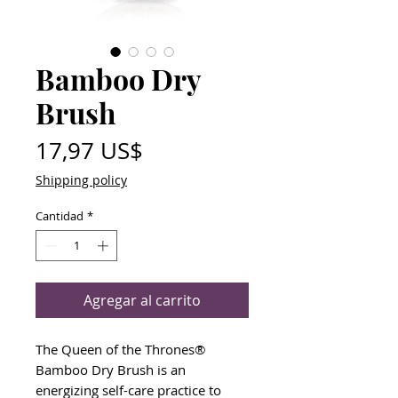
Bamboo Dry
Brush
Precio
17,97 US$
Shipping policy
Cantidad
*
Agregar al carrito
The Queen of the Thrones®
Bamboo Dry Brush is an
energizing self-care practice to