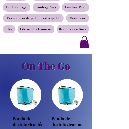
Landing Page
Landing Page
Landing Page
Formulario de pedido anticipado
Comercio
Blog
Libros electrónicos
Reservar en línea
On The Go
Banda de
Banda de
desintoxicación
desintoxicación