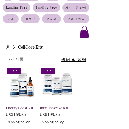
Landing Page
Landing Page
사전 주문 양식
가게
블로그
전자책
온라인 예약
홈
CellCore Kits
17개 제품
필터 및 정렬
Sale
Sale
Energy Boost Kit
Immunospike Kit
가격
가격
US$169.85
US$199.85
Shipping policy
Shipping policy