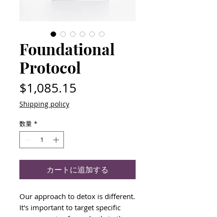
Foundational
Protocol
価
$1,085.15
格
Shipping policy
数量
*
カートに追加する
Our approach to detox is different.
It's important to target specific