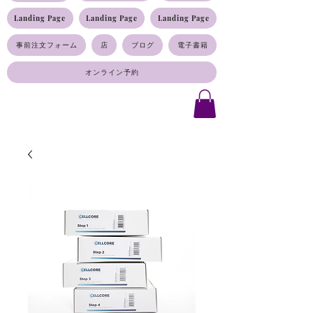
Landing Page
Landing Page
Landing Page
事前注文フォーム
店
ブログ
電子書籍
オンライン予約