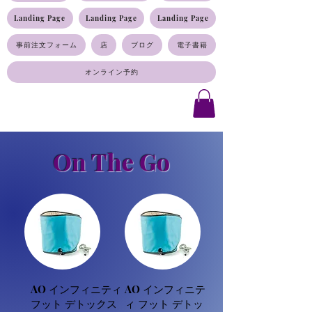
Landing Page
Landing Page
Landing Page
事前注文フォーム
店
ブログ
電子書籍
オンライン予約
On The Go
AO インフィニティ
AO インフィニテ
フット デトックス
ィ フット デトッ