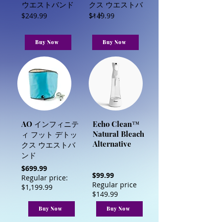
ウエストバンド
クス ウエストバ
ンド
$249.99
$149.99
Buy Now
Buy Now
AO インフィニテ
Echo Clean™
Natural Bleach
ィ フット デトッ
Alternative
クス ウエストバ
ンド
$699.99
$99.99
Regular price:
Regular price
$1,199.99
$149.99
Buy Now
Buy Now