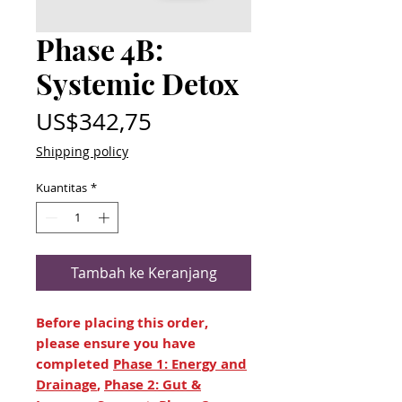
Phase 4B:
Systemic Detox
Harga
US$342,75
Shipping policy
Kuantitas
*
Tambah ke Keranjang
Before placing this order,
please ensure you have
completed
Phase 1: Energy and
Drainage
,
Phase 2: Gut &