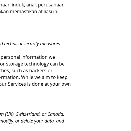
haan induk, anak perusahaan,
an memastikan afiliasi ini
d technical security measures.
 personal information we
n or storage technology can be
ties, such as hackers or
formation. While we aim to keep
our Services is done at your own
m (UK), Switzerland, or Canada,
modify, or delete your data, and