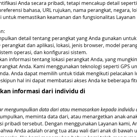
ntifikasi Anda secara pribadi, tetapi mencakup detail seperti
preferensi bahasa, URL rujukan, nama perangkat, negara, l
 untuk memastikan keamanan dan fungsionalitas Layanan k
an:
ulkan detail tentang perangkat yang Anda gunakan untuk
perangkat dan aplikasi, lokasi, jenis browser, model peran
sistem operasi, dan konfigurasi sistem.
n informasi tentang lokasi perangkat Anda, yang mungkin 
rangkat Anda. Kami menggunakan teknologi seperti GPS u
 Anda. Anda dapat memilih untuk tidak mengikuti pelacakan
kipun hal ini dapat membatasi akses Anda ke beberapa fit
n informasi dari individu di
dar mengumpulkan data dari atau memasarkan kepada individu d
umpulkan, meminta data dari, atau menargetkan anak-anak
masi pribadi tersebut. Dengan menggunakan Layanan kami,
bahwa Anda adalah orang tua atau wali dari anak di bawah