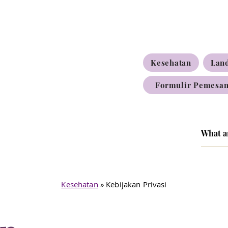
Kesehatan
Lan
Formulir Pemesan
Kesehatan
» Kebijakan Privasi