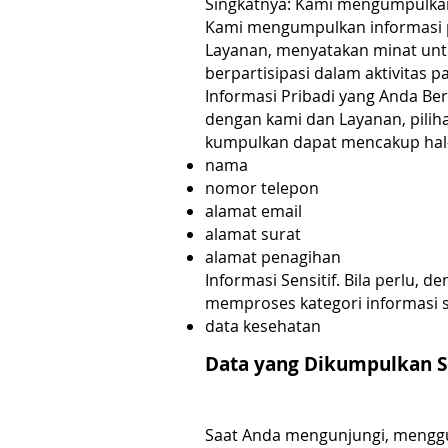
Singkatnya: Kami mengumpulkan
Kami mengumpulkan informasi p
Layanan, menyatakan minat unt
berpartisipasi dalam aktivitas
Informasi Pribadi yang Anda Be
dengan kami dan Layanan, piliha
kumpulkan dapat mencakup hal-h
nama
nomor telepon
alamat email
alamat surat
alamat penagihan
Informasi Sensitif. Bila perlu,
memproses kategori informasi se
data kesehatan
Data yang Dikumpulkan S
Saat Anda mengunjungi, menggu