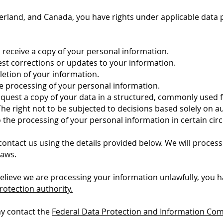
tzerland, and Canada, you have rights under applicable data
d receive a copy of your personal information.
uest corrections or updates to your information.
eletion of your information.
the processing of your personal information.
request a copy of your data in a structured, commonly used fo
 The right not to be subjected to decisions based solely on 
to the processing of your personal information in certain ci
 contact us using the details provided below. We will proce
laws.
believe we are processing your information unlawfully, you h
rotection authority.
ay contact the
Federal Data Protection and Information Co