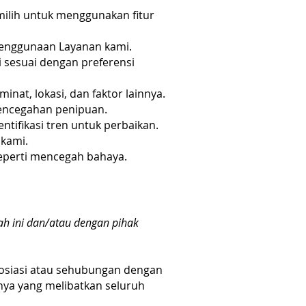
ilih untuk menggunakan fitur
enggunaan Layanan kami.
sesuai dengan preferensi
nat, lokasi, dan faktor lainnya.
encegahan penipuan.
ifikasi tren untuk perbaikan.
kami.
seperti mencegah bahaya.
ah ini dan/atau dengan pihak
osiasi atau sehubungan dengan
nnya yang melibatkan seluruh