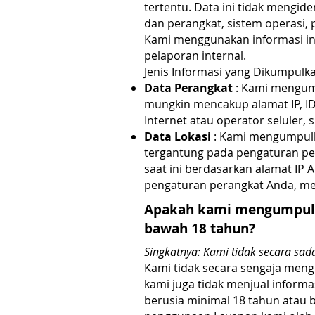
tertentu. Data ini tidak mengide
dan perangkat, sistem operasi, 
Kami menggunakan informasi ini
pelaporan internal.
Jenis Informasi yang Dikumpulk
Data Perangkat
: Kami mengump
mungkin mencakup alamat IP, ID 
Internet atau operator seluler, 
Data Lokasi
: Kami mengumpulka
tergantung pada pengaturan pe
saat ini berdasarkan alamat IP
pengaturan perangkat Anda, mes
Apakah kami mengumpulka
bawah 18 tahun?
Singkatnya: Kami tidak secara sa
Kami tidak secara sengaja meng
kami juga tidak menjual infor
berusia minimal 18 tahun atau 