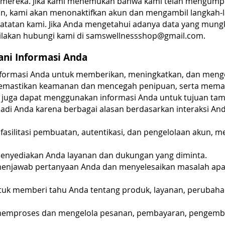
mereka. Jika kami menemukan bahwa kami telah mengumpul
un, kami akan menonaktifkan akun dan mengambil langkah-
atatan kami. Jika Anda mengetahui adanya data yang mungk
ilakan hubungi kami di
samswellnessshop@gmail.com
.
ni Informasi Anda
formasi Anda untuk memberikan, meningkatkan, dan menge
emastikan keamanan dan mencegah penipuan, serta memat
 juga dapat menggunakan informasi Anda untuk tujuan ta
di Anda karena berbagai alasan berdasarkan interaksi An
asilitasi pembuatan, autentikasi, dan pengelolaan akun, 
enyediakan Anda layanan dan dukungan yang diminta.
menjawab pertanyaan Anda dan menyelesaikan masalah apa 
tuk memberi tahu Anda tentang produk, layanan, perubah
memproses dan mengelola pesanan, pembayaran, pengemba