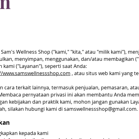
an
 Sam's Wellness Shop ("kami," "kita," atau "milik kami"), m
kan, menyimpan, menggunakan, dan/atau membagikan ("
kami ("Layanan"), seperti saat Anda:
://www.samswellnessshop.com
, atau situs web kami yang t
n cara terkait lainnya, termasuk penjualan, pemasaran, ata
Membaca pernyataan privasi ini akan membantu Anda memah
ngan kebijakan dan praktik kami, mohon jangan gunakan Lay
ah, silakan hubungi kami di
samswellnessshop@gmail.com
.
kan
ngkapkan kepada kami