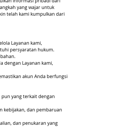
kan informasi pribadi dari
langkah yang wajar untuk
in telah kami kumpulkan dari
lola Layanan kami,
uhi persyaratan hukum.
mbahan.
da dengan Layanan kami,
memastikan akun Anda berfungsi
pun yang terkait dengan
an kebijakan, dan pembaruan
lian, dan penukaran yang