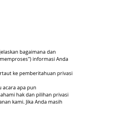
enjelaskan bagaimana dan
memproses") informasi Anda
ertaut ke pemberitahuan privasi
u acara apa pun
ami hak dan pilihan privasi
anan kami. Jika Anda masih