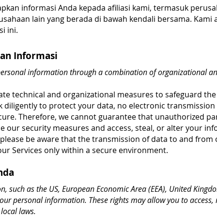
kan informasi Anda kepada afiliasi kami, termasuk perusa
sahaan lain yang berada di bawah kendali bersama. Kami ak
 ini.
an Informasi
r personal information through a combination of organizational an
e technical and organizational measures to safeguard the
 diligently to protect your data, no electronic transmissio
ure. Therefore, we cannot guarantee that unauthorized par
e our security measures and access, steal, or alter your in
 please be aware that the transmission of data to and from 
ur Services only within a secure environment.
nda
on, such as the US, European Economic Area (EEA), United Kingdo
your personal information. These rights may allow you to access, 
local laws.