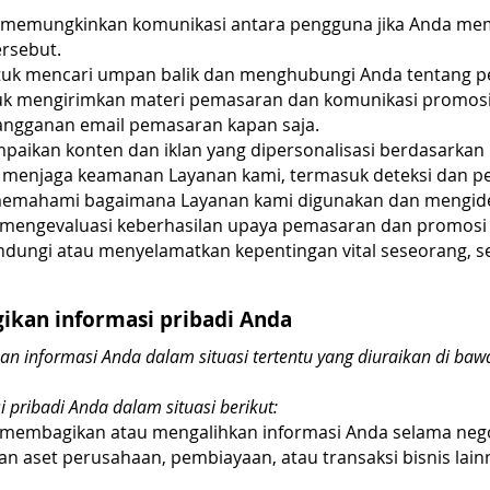
 memungkinkan komunikasi antara pengguna jika Anda mem
rsebut.
tuk mencari umpan balik dan menghubungi Anda tentang p
uk mengirimkan materi pemasaran dan komunikasi promosi 
langganan email pemasaran kapan saja.
aikan konten dan iklan yang dipersonalisasi berdasarkan mi
 menjaga keamanan Layanan kami, termasuk deteksi dan p
emahami bagaimana Layanan kami digunakan dan mengident
 mengevaluasi keberhasilan upaya pemasaran dan promosi 
ndungi atau menyelamatkan kepentingan vital seseorang, 
kan informasi pribadi Anda
n informasi Anda dalam situasi tertentu yang diuraikan di baw
pribadi Anda dalam situasi berikut:
membagikan atau mengalihkan informasi Anda selama neg
an aset perusahaan, pembiayaan, atau transaksi bisnis lai