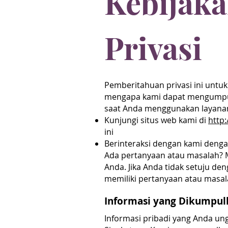
Kebijak
Privasi
Pemberitahuan privasi ini untuk
mengapa kami dapat mengumpul
saat Anda menggunakan layanan 
Kunjungi situs web kami di
http
ini
Berinteraksi dengan kami denga
Ada pertanyaan atau masalah? 
Anda. Jika Anda tidak setuju de
memiliki pertanyaan atau masal
Informasi yang Dikumpul
Informasi pribadi yang Anda u