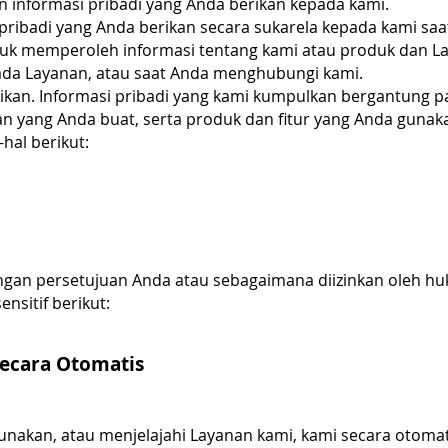
 informasi pribadi yang Anda berikan kepada kami.
ribadi yang Anda berikan secara sukarela kepada kami sa
uk memperoleh informasi tentang kami atau produk dan La
 pada Layanan, atau saat Anda menghubungi kami.
rikan. Informasi pribadi yang kami kumpulkan bergantung p
n yang Anda buat, serta produk dan fitur yang Anda gunaka
al berikut:
 dengan persetujuan Anda atau sebagaimana diizinkan oleh h
nsitif berikut:
ecara Otomatis
nakan, atau menjelajahi Layanan kami, kami secara otom