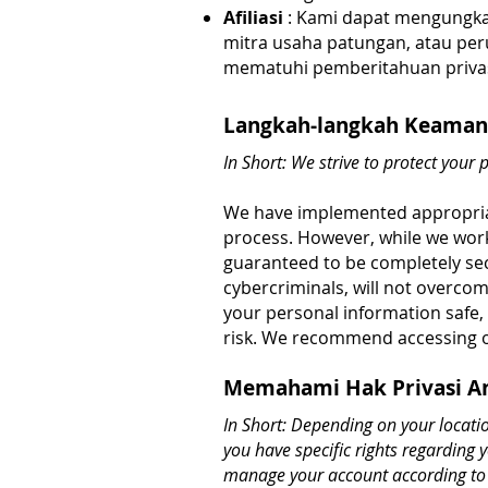
Afiliasi
: Kami dapat mengungkap
mitra usaha patungan, atau peru
mematuhi pemberitahuan privasi
Langkah-langkah Keaman
In Short: We strive to protect you
We have implemented appropriat
process. However, while we work
guaranteed to be completely sec
cybercriminals, will not overcom
your personal information safe,
risk. We recommend accessing o
Memahami Hak Privasi A
In Short: Depending on your locati
you have specific rights regarding 
manage your account according to 