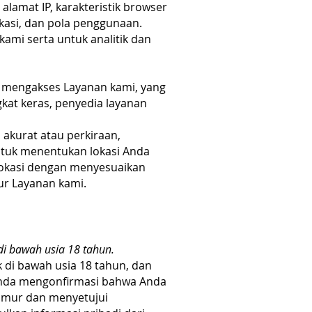
 alamat IP, karakteristik browser
okasi, dan pola penggunaan.
ami serta untuk analitik dan
 mengakses Layanan kami, yang
gkat keras, penyedia layanan
akurat atau perkiraan,
ntuk menentukan lokasi Anda
 lokasi dengan menyesuaikan
ur Layanan kami.
i bawah usia 18 tahun.
 di bawah usia 18 tahun, dan
 Anda mengonfirmasi bahwa Anda
 umur dan menyetujui