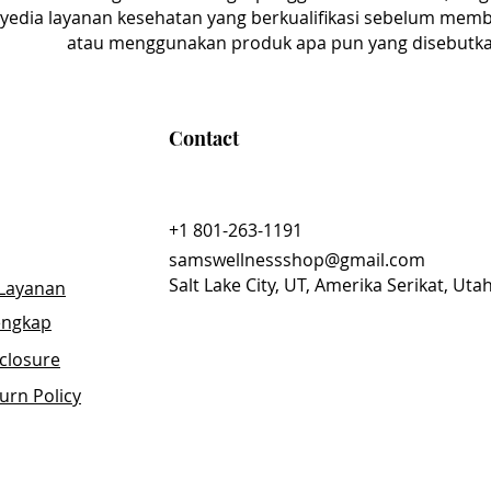
yedia layanan kesehatan yang berkualifikasi sebelum memb
atau menggunakan produk apa pun yang disebutkan 
Contact
+1 801-263-1191
samswellnessshop@gmail.com
Salt Lake City, UT, Amerika Serikat, Uta
Layanan
engkap
sclosure
urn Policy