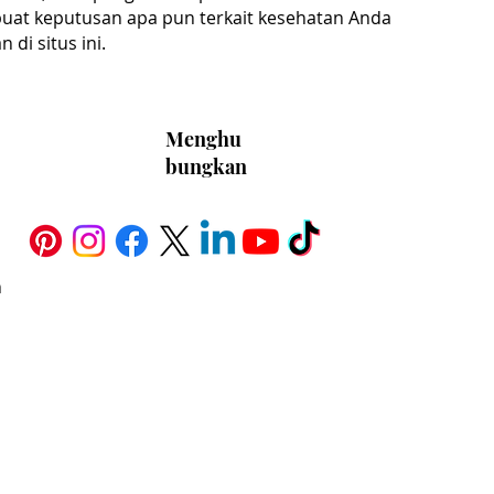
uat keputusan apa pun terkait kesehatan Anda
di situs ini.
Menghu
bungkan
h