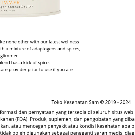
like none other with our latest wellness
th a mixture of adaptogens and spices,
r glimmer.
lend has a kick of spice.
are provider prior to use if you are
 medication, or if you have a medical
Toko Kesehatan Sam © 2019 - 2024
nformasi dan pernyataan yang tersedia di seluruh situs web 
anan (FDA). Produk, suplemen, dan pengobatan yang diba
n, atau mencegah penyakit atau kondisi kesehatan apa pu
 tidak boleh digunakan sebagai pengganti saran medis, diag