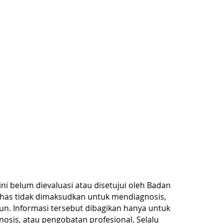
ini belum dievaluasi atau disetujui oleh Badan
has tidak dimaksudkan untuk mendiagnosis,
n. Informasi tersebut dibagikan hanya untuk
nosis, atau pengobatan profesional. Selalu