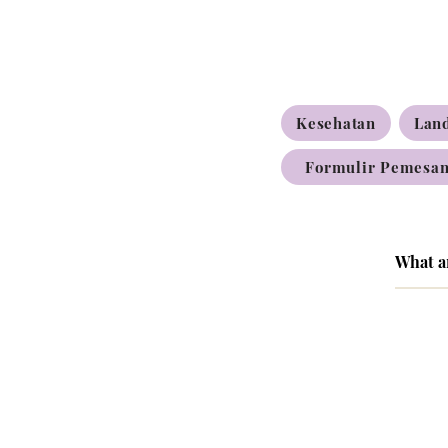
Kesehatan
Lan
Formulir Pemesan