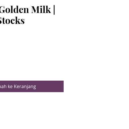
Golden Milk |
Stocks
arga
ah ke Keranjang