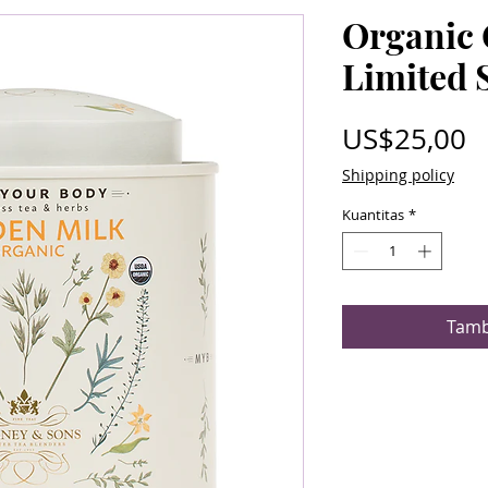
Organic 
Limited 
H
US$25,00
Shipping policy
Kuantitas
*
Tamb