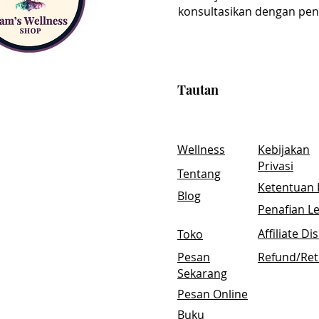
konsultasikan dengan pen
Tautan
Wellness
Kebijakan
Privasi
Tentang
Ketentuan 
Blog
Penafian L
Affiliate Di
Toko
Pesan
Refund/Ret
Sekarang
Pesan Online
Buku