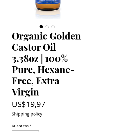
Organic Golden
Castor Oil
3.38oz | 100%
Pure, Hexane-
Free, Extra
Virgin
Harga
US$19,97
Shipping policy
Kuantitas
*