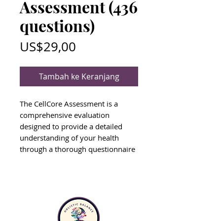
Assessment (436
questions)
Harga
US$29,00
Tambah ke Keranjang
The CellCore Assessment is a
comprehensive evaluation
designed to provide a detailed
understanding of your health
through a thorough questionnaire
consisting of 436 targeted
questions. This assessment
explores various aspects of your
physical, emotional, and mental
well-being, helping to identify
potential imbalances and