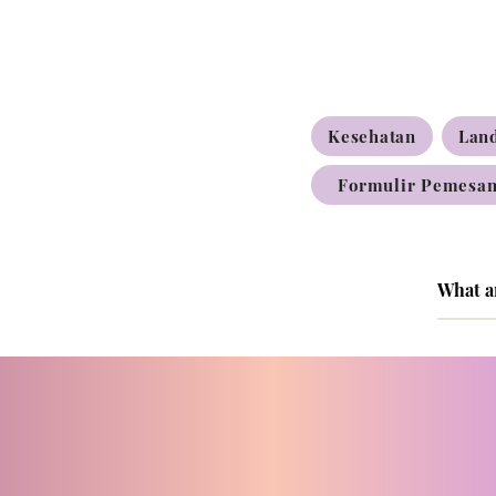
Kesehatan
Lan
Formulir Pemesan