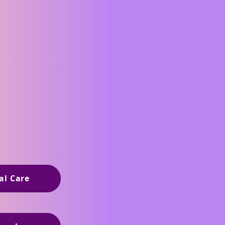
al Care