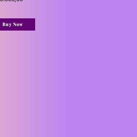
Buy Now