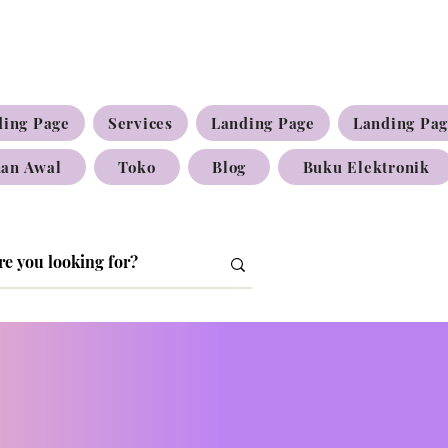
ding Page
Services
Landing Page
Landing Pa
an Awal
Toko
Blog
Buku Elektronik