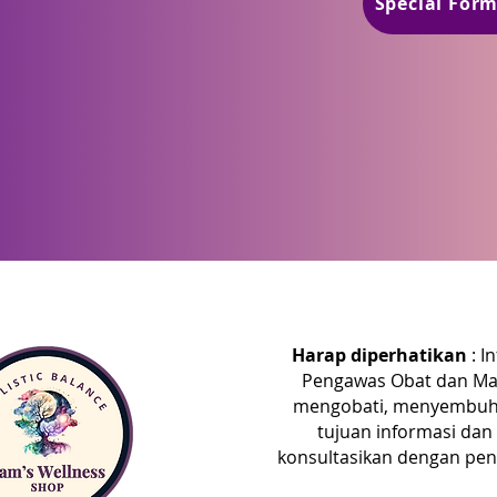
Special For
Harap diperhatikan
: I
Pengawas Obat dan Mak
mengobati, menyembuhka
tujuan informasi dan
konsultasikan dengan pen