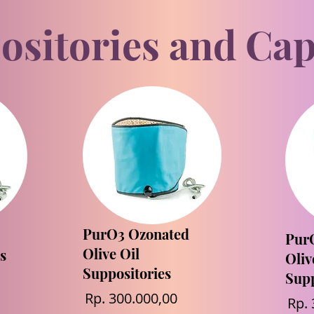
ositories and Cap
PurO3 Ozonated
Pur
Olive Oil
s
Oliv
Suppositories
Supp
Rp. 300.000,00
Rp. 