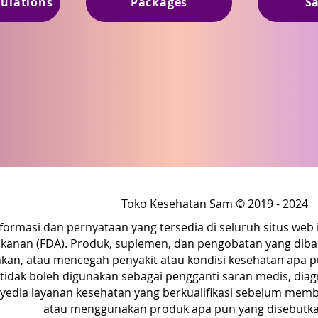
mulations
Packages
S
Toko Kesehatan Sam © 2019 - 2024
nformasi dan pernyataan yang tersedia di seluruh situs web 
anan (FDA). Produk, suplemen, dan pengobatan yang diba
n, atau mencegah penyakit atau kondisi kesehatan apa pu
 tidak boleh digunakan sebagai pengganti saran medis, diag
yedia layanan kesehatan yang berkualifikasi sebelum memb
atau menggunakan produk apa pun yang disebutkan 