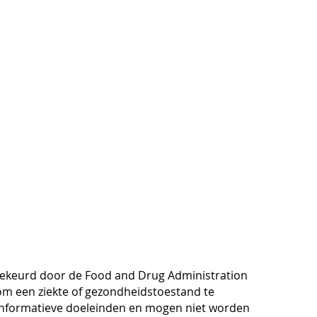
dgekeurd door de Food and Drug Administration
om een ziekte of gezondheidstoestand te
informatieve doeleinden en mogen niet worden