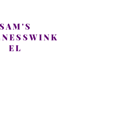
SAM'S
LNESSWINK
EL