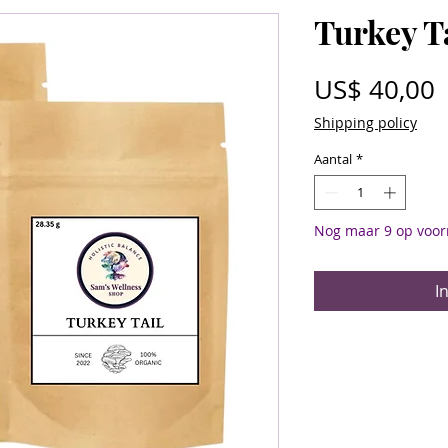
Turkey T
P
US$ 40,00
Shipping policy
Aantal
*
Nog maar 9 op voor
I