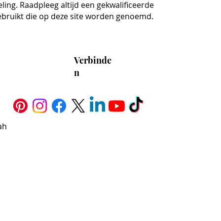
ing. Raadpleeg altijd een gekwalificeerde
ebruikt die op deze site worden genoemd.
Verbinde
n
ah