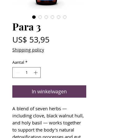
Para 3
Prijs
US$ 53,95
Shipping policy
Aantal
*
In winkelwagen
A blend of seven herbs —
including clove, black walnut hull,
and holy basil — works together
to support the body’s natural
detoxification processes and gut