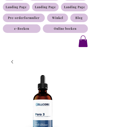
Landing Page
Landing Page
Landing Page
Pre-orderformulier
Winkel
Blog
e-Boeken
Online boeken