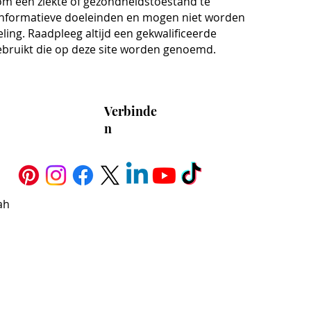
om een ziekte of gezondheidstoestand te
informatieve doeleinden en mogen niet worden
ing. Raadpleeg altijd een gekwalificeerde
ebruikt die op deze site worden genoemd.
Verbinde
n
ah