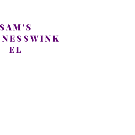
SAM'S
LNESSWINK
EL