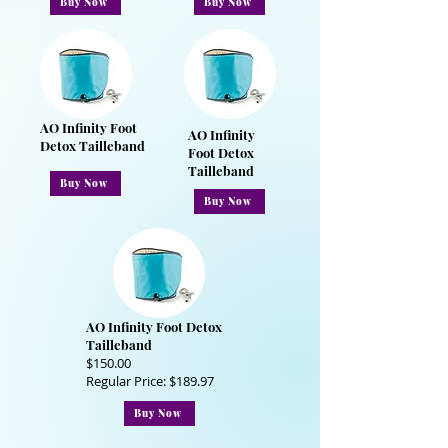
Buy Now
Buy Now
AO Infinity Foot
AO Infinity
Detox Tailleband
Foot Detox
Tailleband
Buy Now
Buy Now
AO Infinity Foot Detox
Tailleband
$150.00
Regular Price: $189.97
Buy Now