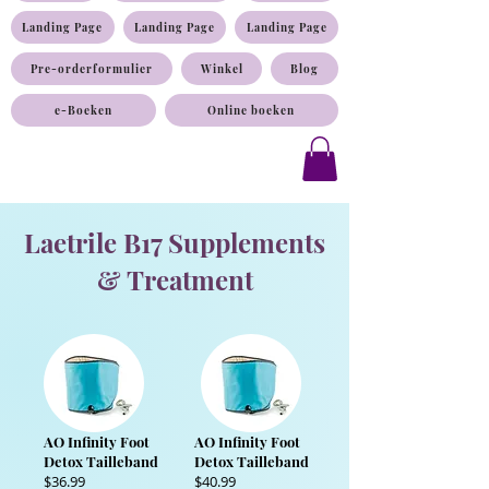
Landing Page
Landing Page
Landing Page
Pre-orderformulier
Winkel
Blog
e-Boeken
Online boeken
Laetrile B17 Supplements
& Treatment
AO Infinity Foot
AO Infinity Foot
Detox Tailleband
Detox Tailleband
$36.99
$40.99