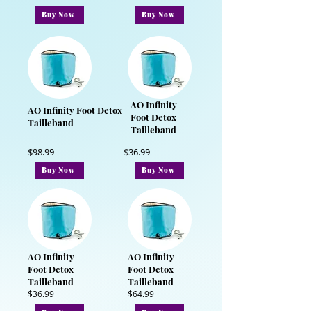
Buy Now
Buy Now
AO Infinity
AO Infinity Foot Detox
Foot Detox
Tailleband
Tailleband
$98.99
$36.99
Buy Now
Buy Now
AO Infinity
AO Infinity
Foot Detox
Foot Detox
Tailleband
Tailleband
$36.99
$64.99