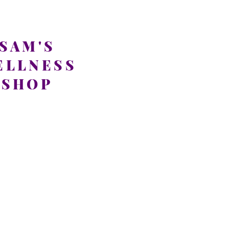
SAM'S
ELLNESS
SHOP