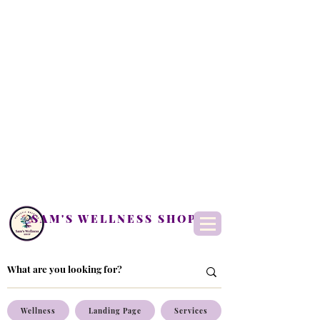
SAM'S WELLNESS SHOP
Wellness
Landing Page
Services