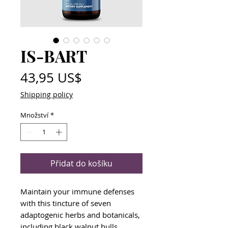
IS-BART
Cena
43,95 US$
Shipping policy
Množství
*
Přidat do košíku
Maintain your immune defenses
with this tincture of seven
adaptogenic herbs and botanicals,
including black walnut hulls,