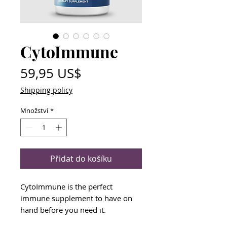
CytoImmune
Cena
59,95 US$
Shipping policy
Množství
*
Přidat do košíku
CytoImmune is the perfect
immune supplement to have on
hand before you need it.