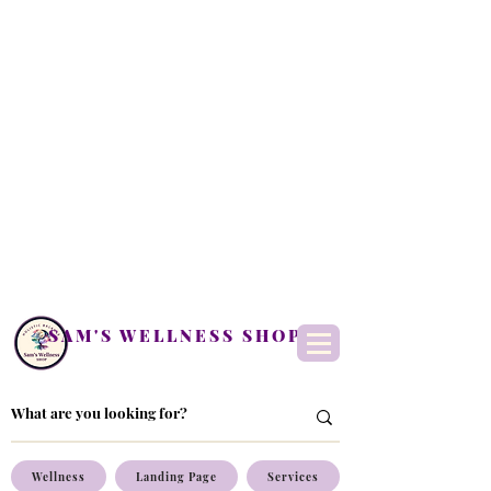
SAM'S WELLNESS SHOP
Wellness
Landing Page
Services