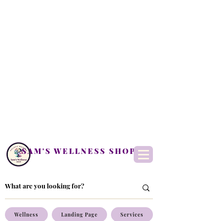
SAM'S WELLNESS SHOP
Wellness
Landing Page
Services