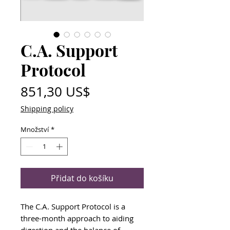
C.A. Support
Protocol
Cena
851,30 US$
Shipping policy
Množství
*
Přidat do košíku
The C.A. Support Protocol is a
three-month approach to aiding